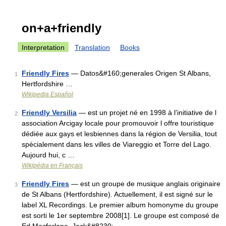
on+a+friendly
Interpretation
Translation
Books
Friendly Fires
— Datos&#160;generales Origen St Albans,
1
Hertfordshire …
Wikipedia Español
Friendly Versilia
— est un projet né en 1998 à l’initiative de l
2
association Arcigay locale pour promouvoir l offre touristique
dédiée aux gays et lesbiennes dans la région de Versilia, tout
spécialement dans les villes de Viareggio et Torre del Lago.
Aujourd hui, c …
Wikipédia en Français
Friendly Fires
— est un groupe de musique anglais originaire
3
de St Albans (Hertfordshire). Actuellement, il est signé sur le
label XL Recordings. Le premier album homonyme du groupe
est sorti le 1er septembre 2008[1]. Le groupe est composé de